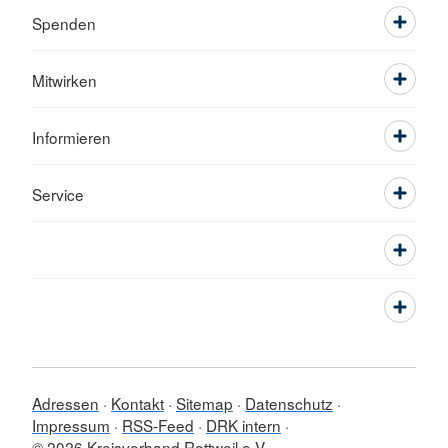
Spenden
Mitwirken
Informieren
Service
Adressen
Kontakt
Sitemap
Datenschutz
Impressum
RSS-Feed
DRK intern
© 2026 Kreisverband Rottweil e.V.