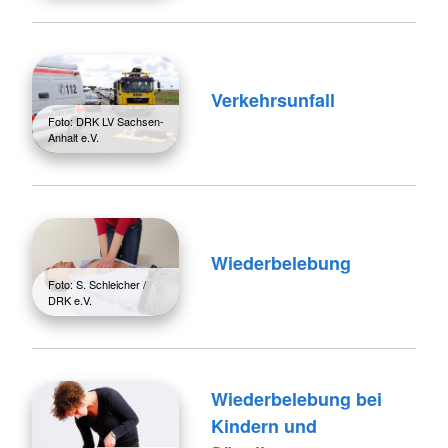
Verkehrsunfall
Foto: DRK LV Sachsen-
Anhalt e.V.
Wiederbelebung
Foto: S. Schleicher /
DRK e.V.
Wiederbelebung bei
Kindern und