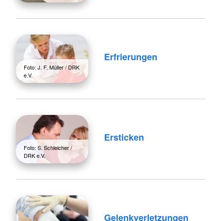
Erfrierungen
Foto: J. F. Müller / DRK
e.V.
Ersticken
Foto: S. Schleicher /
DRK e.V.
Gelenkverletzungen