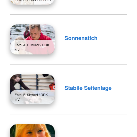
Sonnenstich
Foto: J. F. Müller / DRK
e.V.
Stabile Seitenlage
Foto: F. Siewert / DRK
e.V.