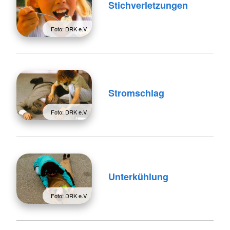
Stichverletzungen
Foto: DRK e.V.
Stromschlag
Foto: DRK e.V.
Unterkühlung
Foto: DRK e.V.