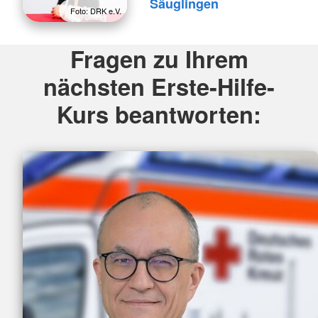
Säuglingen
Foto: DRK e.V.
Fragen zu Ihrem
nächsten Erste-Hilfe-
Kurs beantworten: