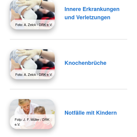
Innere Erkrankungen
und Verletzungen
Foto: A. Zelck / DRK e.V.
Knochenbrüche
Foto: A. Zelck / DRK e.V.
Notfälle mit Kindern
Fotp: J. F. Müller / DRK
e.V.