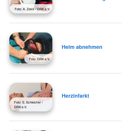
Foto: A. Zelck / DRK e.V.
Helm abnehmen
Foto: DRK e.V.
Herzinfarkt
Foto: S. Schleicher /
DRK e.V.