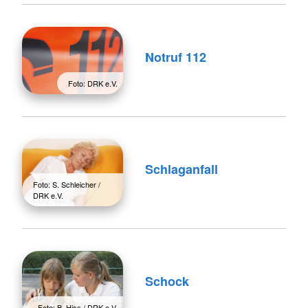
Notruf 112
Foto: DRK e.V.
Schlaganfall
Foto: S. Schleicher /
DRK e.V.
Schock
Foto: B. Hiss / DRK e.V.