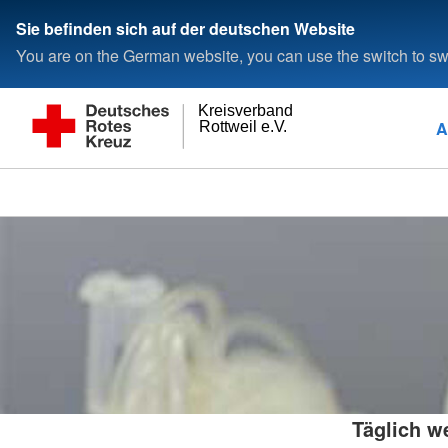
Sie befinden sich auf der deutschen Website
You are on the German website, you can use the switch to swi
Kreisverband
A
Rottweil e.V.
Täglich w