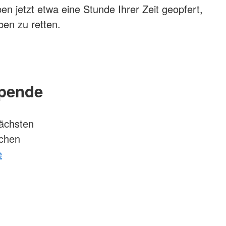
en jetzt etwa eine Stunde Ihrer Zeit geopfert,
ben zu retten.
spende
nächsten
ichen
e