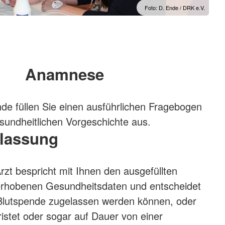
Foto: D. Ende / DRK e.V.
Anamnese
nde füllen Sie einen ausführlichen Fragebogen
esundheitlichen Vorgeschichte aus.
lassung
rzt bespricht mit Ihnen den ausgefüllten
erhobenen Gesundheitsdaten und entscheidet
 Blutspende zugelassen werden können, oder
fristet oder sogar auf Dauer von einer