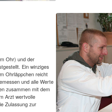
im Ohr) und der
tgestellt. Ein winziges
em Ohrläppchen reicht
gemessen und alle Werte
ben zusammen mit dem
 Arzt wertvolle
ie Zulassung zur