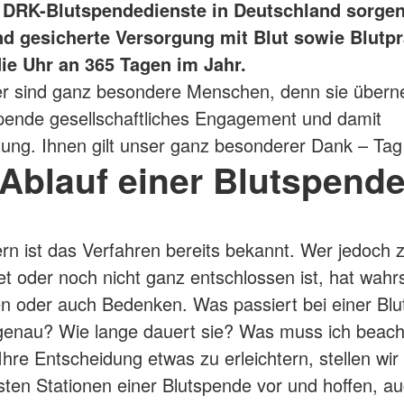
 DRK-Blutspendedienste in Deutschland sorgen
nd gesicherte Versorgung mit Blut sowie Blutp
ie Uhr an 365 Tagen im Jahr.
er sind ganz besondere Menschen, denn sie über
spende gesellschaftliches Engagement und damit
ung. Ihnen gilt unser ganz besonderer Dank – Tag 
Ablauf einer Blutspend
rn ist das Verfahren bereits bekannt. Wer jedoch 
t oder noch nicht ganz entschlossen ist, hat wahrs
en oder auch Bedenken. Was passiert bei einer Bl
 genau? Wie lange dauert sie? Was muss ich beac
hre Entscheidung etwas zu erleichtern, stellen wir 
gsten Stationen einer Blutspende vor und hoffen, a