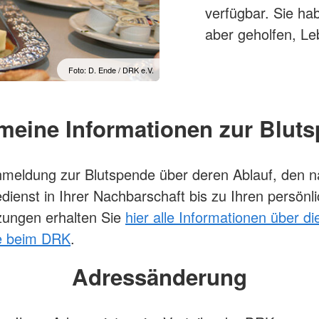
verfügbar. Sie hab
aber geholfen, Le
Foto: D. Ende / DRK e.V.
meine Informationen zur Blut
meldung zur Blutspende über deren Ablauf, den 
dienst in Ihrer Nachbarschaft bis zu Ihren persönl
zungen erhalten Sie
hier alle Informationen über di
e beim DRK
.
Adressänderung