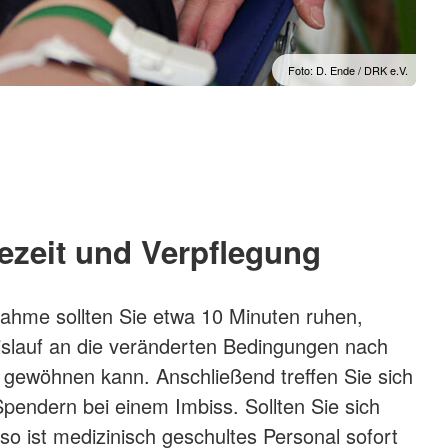
Foto: D. Ende / DRK e.V.
zeit und Verpflegung
ahme sollten Sie etwa 10 Minuten ruhen,
eislauf an die veränderten Bedingungen nach
gewöhnen kann. Anschließend treffen Sie sich
pendern bei einem Imbiss. Sollten Sie sich
 so ist medizinisch geschultes Personal sofort