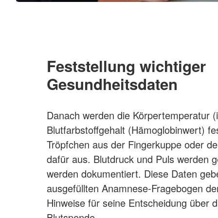
Feststellung wichtiger
Gesundheitsdaten
Danach werden die Körpertemperatur (
Blutfarbstoffgehalt (Hämoglobinwert) fes
Tröpfchen aus der Fingerkuppe oder d
dafür aus. Blutdruck und Puls werden 
werden dokumentiert. Diese Daten ge
ausgefüllten Anamnese-Fragebogen dem
Hinweise für seine Entscheidung über d
Blutspende.