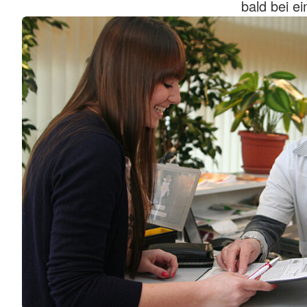
bald bei e