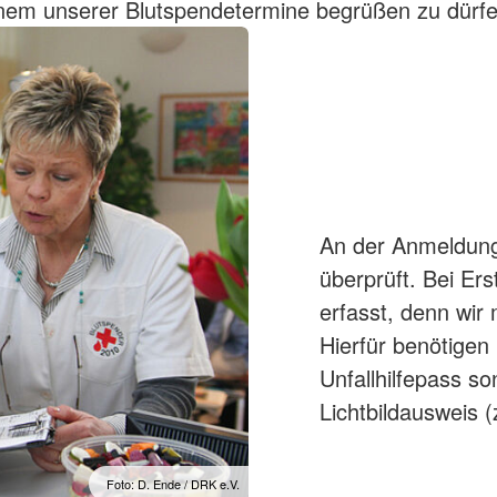
inem unserer Blutspendetermine begrüßen zu dürf
An der Anmeldung
überprüft. Bei Er
erfasst, denn wi
Hierfür benötigen 
Unfallhilfepass s
Lichtbildausweis 
Foto: D. Ende / DRK e.V.