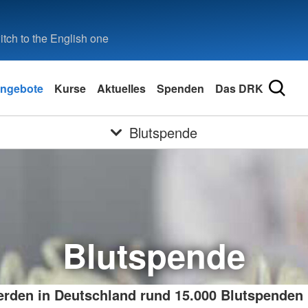
tch to the English one
ngebote
Kurse
Aktuelles
Spenden
Das DRK
Blutspende
Blutspende
erden in Deutschland rund 15.000 Blutspenden 