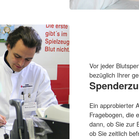
Vor jeder Blutspe
bezüglich Ihrer g
Spenderzu
Ein approbierter A
Fragebogen, die 
dann, ob Sie zur
ob Sie zeitlich be