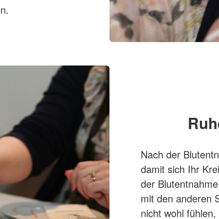
n.
Ruhe
Nach der Blutentn
damit sich Ihr Kr
der Blutentnahme 
mit den anderen S
nicht wohl fühlen,