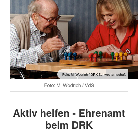
Foto: M. Wodrich / DRK Schwesternschaft
Foto: M. Wodrich / VdS
Aktiv helfen - Ehrenamt
beim DRK