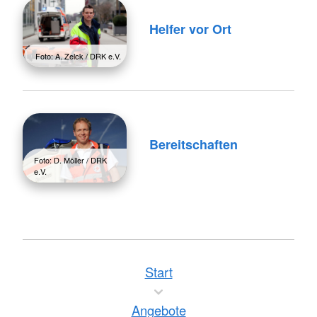
Helfer vor Ort
Foto: A. Zelck / DRK e.V.
Bereitschaften
Foto: D. Möller / DRK
e.V.
Start
Angebote