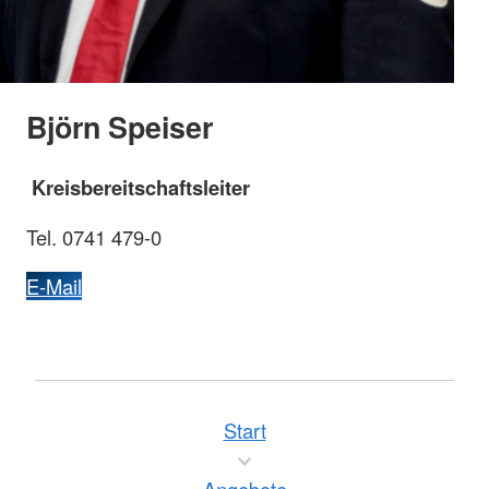
Björn Speiser
Kreisbereitschaftsleiter
Tel. 0741 479-0
E-Mail
Start