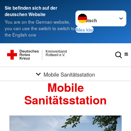
Sie befinden sich auf der
Sprache wechseln zu
deutschen Website
You are on the German website,
you can use the switch to switch to
Alles klar
the English one
Kreisverband
Rottweil e.V.
Mobile Sanitätsstation
Mobile
Sanitätsstation