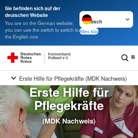
Sie befinden sich auf der
Sprache wechseln zu
deutschen Website
You are on the German website,
you can use the switch to switch to
Alles klar
the English one
Kreisverband
Rottweil e.V.
Erste Hilfe für Pflegekräfte (MDK Nachweis)
Erste Hilfe für
Pflegekräfte
(MDK Nachweis)