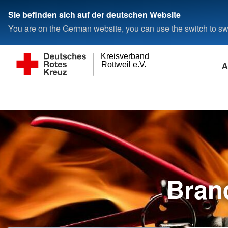
Sie befinden sich auf der deutschen Website
You are on the German website, you can use the switch to swi
Kreisverband
A
Rottweil e.V.
Bran