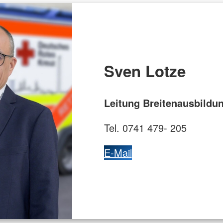
Sven Lotze
Leitung Breitenausbildu
Tel. 0741 479- 205
E-Mail