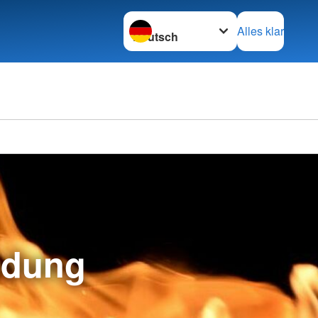
Sprache wechseln zu
Alles klar
ldung