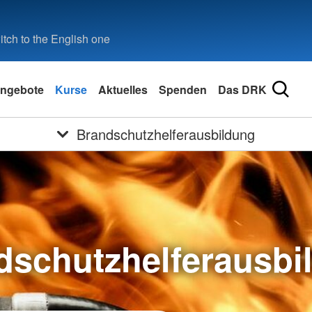
tch to the English one
ngebote
Kurse
Aktuelles
Spenden
Das DRK
Brandschutzhelferausbildung
dschutzhelferausbi