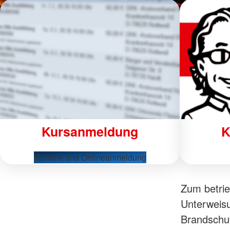
Kursanmeldung
K
Termine und Onlineanmeldung
Zum betrie
Unterweisu
Brandschut