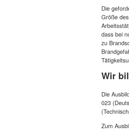
Die geford
Größe des 
Arbeitsstä
dass bei 
zu Brandsc
Brandgefa
Tätigkeits
Wir bi
Die Ausbil
023 (Deuts
(Technisch
Zum Ausbi