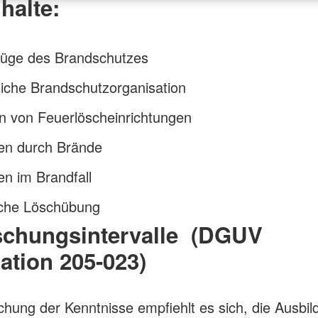
halte:
üge des Brandschutzes
liche Brandschutzorganisation
n von Feuerlöscheinrichtungen
en durch Brände
en im Brandfall
sche Löschübung
ischungsintervalle (DGUV
ation 205-023)
schung der Kenntnisse empfiehlt es sich, die Ausbi