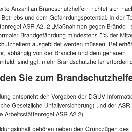
erte Anzahl an Brandschutzhelfern richtet sich nac
Betriebs und dem Gefährdungspotential. In der T
ttenregel ASR A2. 2 „Maßnahmen gegen Brände“ ist
normaler Brandgefährdung mindestens 5% der Mita
hutzhelfern ausgebildet werden müssen. Bei erhö
hr, abhängig von der Branche und dem genauen
umfeld, sind ggf. mehr Brandschutzhelfer erforderli
lden Sie zum Brandschutzhelfe
dung entspricht den Vorgaben der DGUV Informati
che Gesetzliche Unfallversicherung) und der ASR 
e Arbeitsstättenregel ASR A2.2)
ldungsinhalt gehören neben den Grundzügen des