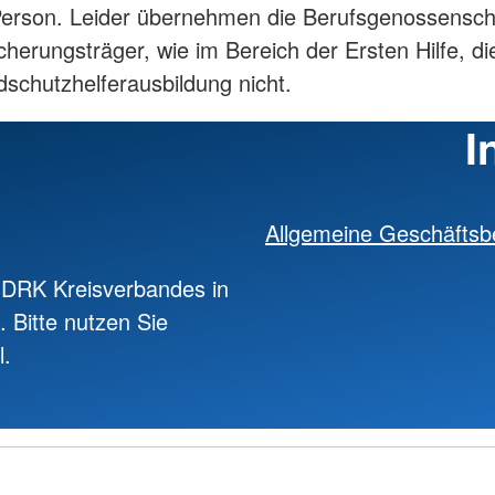
Person. Leider übernehmen die Berufsgenossensch
icherungsträger, wie im Bereich der Ersten Hilfe, d
dschutzhelferausbildung nicht.
I
Allgemeine Geschäfts
 DRK Kreisverbandes in
. Bitte nutzen Sie
l.