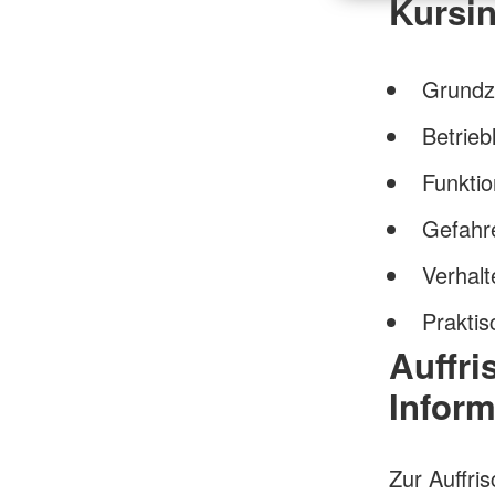
Kursin
Grundz
Betrieb
Funktio
Gefahr
Verhalt
Prakti
Auffr
Inform
Zur Auffri