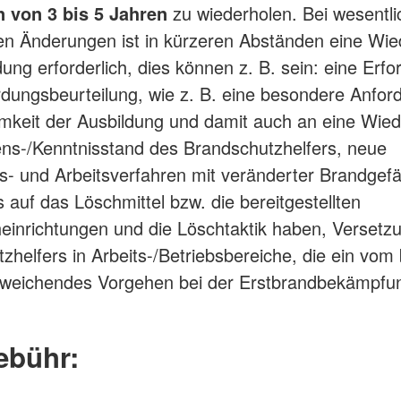
 von 3 bis 5 Jahren
zu wiederholen. Bei wesentl
hen Änderungen ist in kürzeren Abständen eine Wi
ung erforderlich, dies können z. B. sein: eine Erfo
dungsbeurteilung, wie z. B. eine besondere Anfor
mkeit der Ausbildung und damit auch an eine Wie
s-/Kenntnisstand des Brandschutzhelfers, neue
s- und Arbeitsverfahren mit veränderter Brandgef
s auf das Löschmittel bzw. die bereitgestellten
einrichtungen und die Löschtaktik haben, Versetz
zhelfers in Arbeits-/Betriebsbereiche, die ein vom 
bweichendes Vorgehen bei der Erstbrandbekämpfu
ebühr: