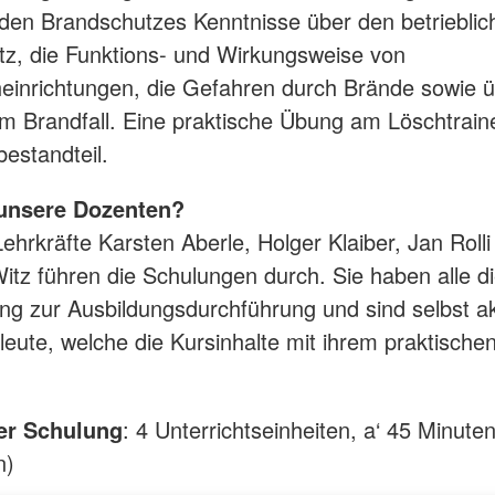
en Brandschutzes Kenntnisse über den betrieblic
z, die Funktions- und Wirkungsweise von
einrichtungen, die Gefahren durch Brände sowie 
im Brandfall. Eine praktische Übung am Löschtrainer
estandteil.
 unsere Dozenten?
ehrkräfte Karsten Aberle, Holger Klaiber, Jan Rolli
itz führen die Schulungen durch. Sie haben alle d
ng zur Ausbildungsdurchführung und sind selbst ak
eute, welche die Kursinhalte mit ihrem praktische
er Schulung
: 4 Unterrichtseinheiten, a‘ 45 Minuten
n)