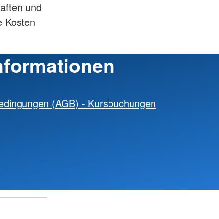
aften und
ie Kosten
nformationen
bedingungen (AGB) - Kursbuchungen