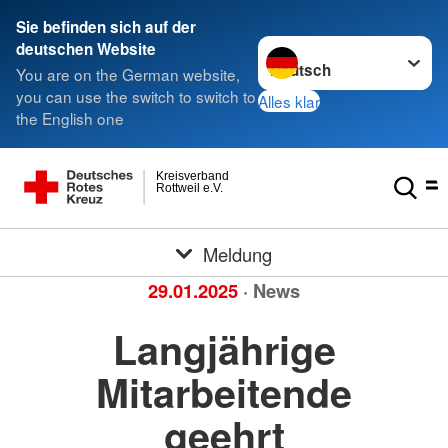
Sie befinden sich auf der
Sprache wechseln zu
deutschen Website
You are on the German website,
you can use the switch to switch to
Alles klar
the English one
Kreisverband
Rottweil e.V.
Meldung
29.01.2025
· News
Langjährige
Mitarbeitende
geehrt