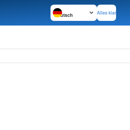
Sprache wechseln zu
Alles klar