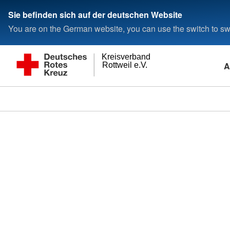
Sie befinden sich auf der deutschen Website
You are on the German website, you can use the switch to swi
Kreisverband
A
Rottweil e.V.