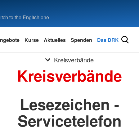
tch to the English one
ngebote
Kurse
Aktuelles
Spenden
Das DRK
Kreisverbände
Kreisverbände
Lesezeichen -
Servicetelefon