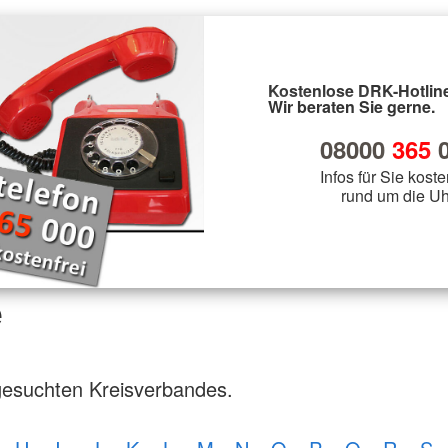
Kostenlose DRK-Hotline
Wir beraten Sie gerne.
08000
365
0
Infos für Sie koste
rund um die Uh
e
gesuchten Kreisverbandes.