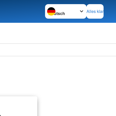
Sprache wechseln zu
Alles klar
.