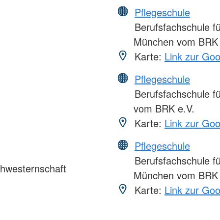
Pflegeschule
Berufsfachschule fü
München vom BRK 
Karte:
Link zur Go
Pflegeschule
Berufsfachschule f
vom BRK e.V.
Karte:
Link zur Go
Pflegeschule
Berufsfachschule f
chwesternschaft
München vom BRK 
Karte:
Link zur Go