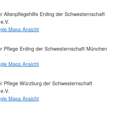
r Altenpflegehilfe Erding der Schwesternschaft
e.V.
ogle Maps Ansicht
ür Pflege Erding der Schwesternschaft München
ogle Maps Ansicht
ür Pflege Würzburg der Schwesternschaft
e.V.
ogle Maps Ansicht