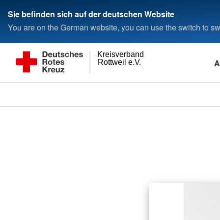
Sie befinden sich auf der deutschen Website
You are on the German website, you can use the switch to swi
Kreisverband
A
Rottweil e.V.