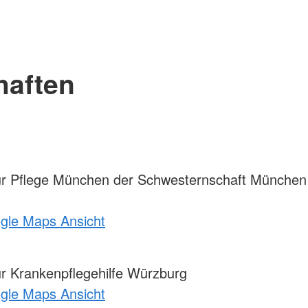
haften
ür Pflege München der Schwesternschaft München
ogle Maps Ansicht
r Krankenpflegehilfe Würzburg
ogle Maps Ansicht