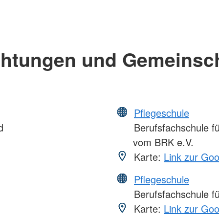
chtungen und Gemeinsc
Pflegeschule
d
Berufsfachschule f
vom BRK e.V.
Karte:
Link zur Go
Pflegeschule
Berufsfachschule fü
Karte:
Link zur Go