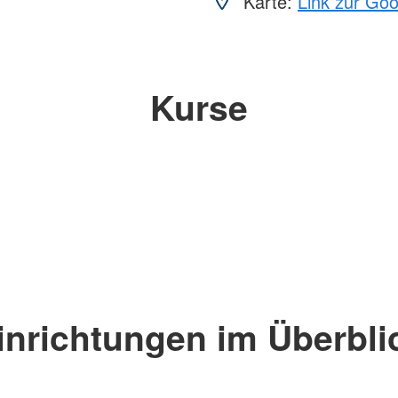
Karte:
Link zur Go
Kurse
inrichtungen im Überbli