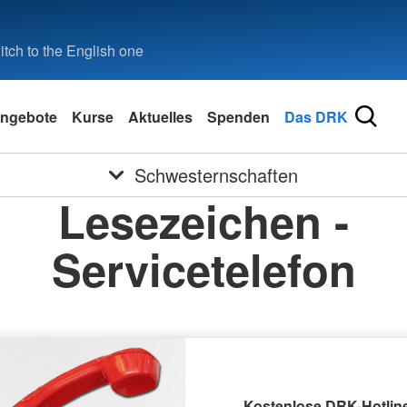
tch to the English one
ngebote
Kurse
Aktuelles
Spenden
Das DRK
Schwesternschaften
Lesezeichen -
Servicetelefon
Kostenlose DRK-Hotline