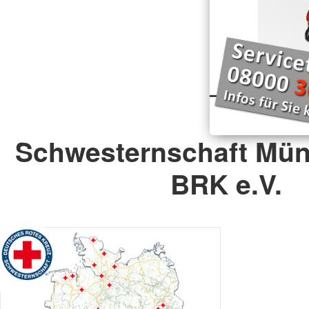
Schwesternschaft Mü
BRK e.V.