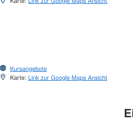
Karte:
Link zur Google Maps Ansicht
Kursangebote
Karte:
Link zur Google Maps Ansicht
E