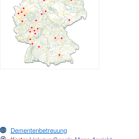
Dementenbetreuung