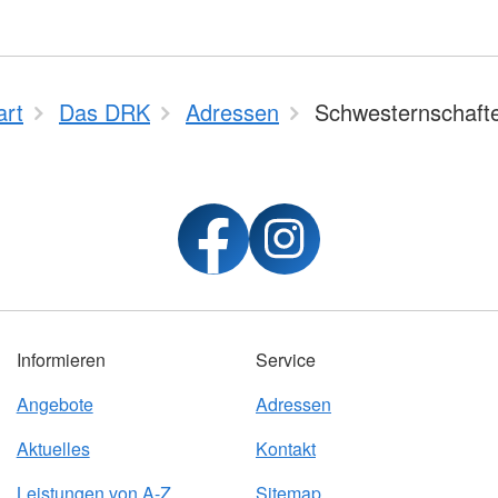
art
Das DRK
Adressen
Schwesternschaft
Informieren
Service
Angebote
Adressen
Aktuelles
Kontakt
Leistungen von A-Z
Sitemap