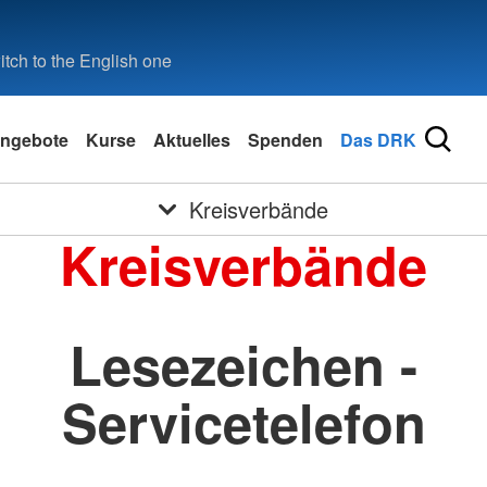
tch to the English one
ngebote
Kurse
Aktuelles
Spenden
Das DRK
Kreisverbände
Kreisverbände
Lesezeichen -
Servicetelefon