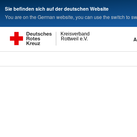
Sie befinden sich auf der deutschen Website
You are on the German website, you can use the switch to swi
Kreisverband
A
Rottweil e.V.