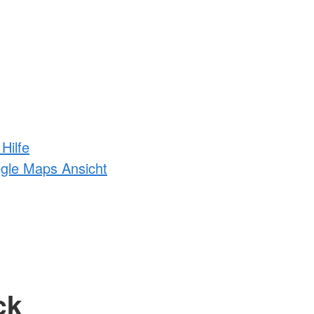
Hilfe
ogle Maps Ansicht
ck