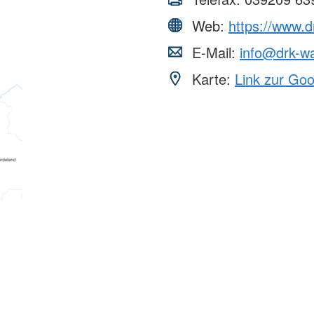
Web:
https://www.d
E-Mail:
info@drk-w
Karte:
Link zur Go